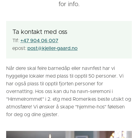
for info.
Ta kontakt med oss
Tlf:
+47 904 06 007
epost:
post@kjeller-gaard.no
Når dere skal feire barnedåp eller navnfest har vi
hyggelige lokaler med plass til opptil 50 personer. Vi
har også plass til opptil fjorten personer for
overnatting. Hos oss kan du ha navn-seremoni i
"Himmelrommet" i 2. etg med Romerikes beste utsikt og
atmosfære! Vi ønsker å skape "hjemme-hos" følelsen
for deg og dine gjester.