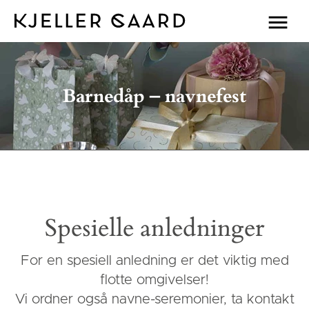
Barnedåp – navnefest
Spesielle anledninger
For en spesiell anledning er det viktig med
flotte omgivelser!
Vi ordner også navne-seremonier, ta kontakt