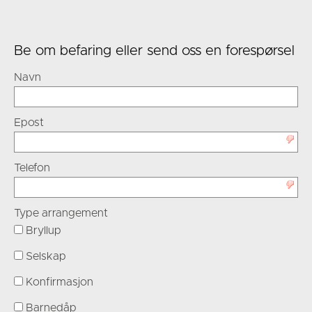
Be om befaring eller send oss en forespørsel
Navn
Epost
Telefon
Type arrangement
Bryllup
Selskap
Konfirmasjon
Barnedåp