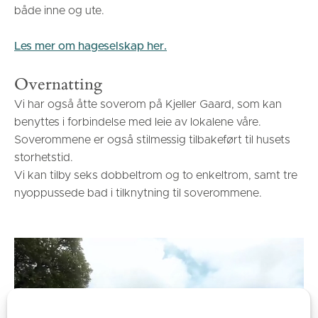
både inne og ute.
Les mer om hageselskap her.
Overnatting
Vi har også åtte soverom på Kjeller Gaard, som kan
benyttes i forbindelse med leie av lokalene våre.
Soverommene er også stilmessig tilbakeført til husets
storhetstid.
Vi kan tilby seks dobbeltrom og to enkeltrom, samt tre
nyoppussede bad i tilknytning til soverommene.