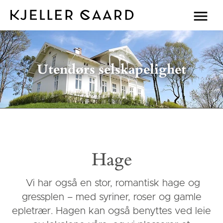
Utendørs selskapelighet
Hage
Vi har også en stor, romantisk hage og
gressplen – med syriner, roser og gamle
epletrær. Hagen kan også benyttes ved leie