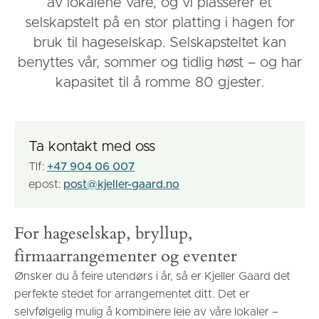
av lokalene våre, og vi plasserer et
selskapstelt på en stor platting i hagen for
bruk til hageselskap. Selskapsteltet kan
benyttes vår, sommer og tidlig høst – og har
kapasitet til å romme 80 gjester.
Ta kontakt med oss
Tlf:
+47 904 06 007
epost:
post@kjeller-gaard.no
For hageselskap, bryllup,
firmaarrangementer og eventer
Ønsker du å feire utendørs i år, så er Kjeller Gaard det
perfekte stedet for arrangementet ditt. Det er
selvfølgelig mulig å kombinere leie av våre lokaler –