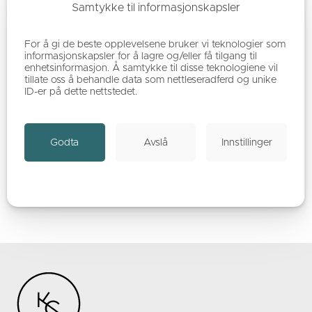
Samtykke til informasjonskapsler
For å gi de beste opplevelsene bruker vi teknologier som
informasjonskapsler for å lagre og/eller få tilgang til
enhetsinformasjon. Å samtykke til disse teknologiene vil
tillate oss å behandle data som nettleseradferd og unike
ID-er på dette nettstedet.
Vil du vite mer?
Våre rom
Godta
Avslå
Innstillinger
Mat og drikke
Bryllup
Aktiviteter